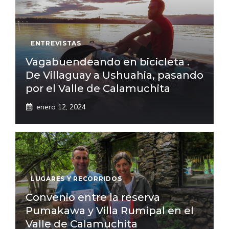
ENTREVISTAS
Vagabuendeando en bicicleta .
De Villaguay a Ushuahia, pasando
por el Valle de Calamuchita
enero 12, 2024
LUGARES Y RECORRIDOS
Convenio entre la reserva
Pumakawa y Villa Rumipal en el
Valle de Calamuchita