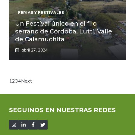
FERIAS Y FESTIVALES
Un Festival único en el filo
serrano de Córdoba, Lutti, Valle
de Calamuchita
abril 27, 2024
1
2
3
4
Next
SEGUINOS EN NUESTRAS REDES