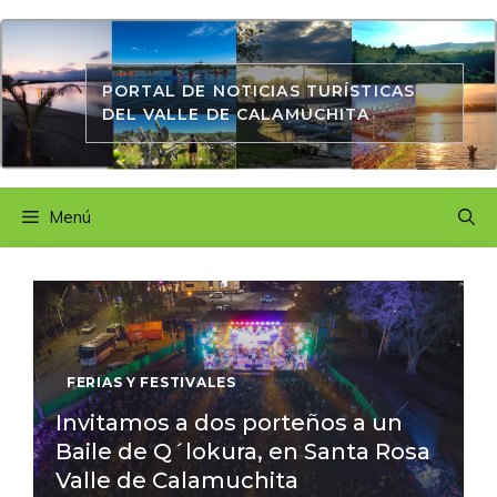
Saltar
al
contenido
PORTAL DE NOTICIAS TURÍSTICAS
DEL VALLE DE CALAMUCHITA
Menú
FERIAS Y FESTIVALES
Invitamos a dos porteños a un
Baile de Q´lokura, en Santa Rosa
Valle de Calamuchita