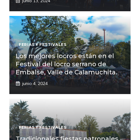
junio 13, 2024
FERIAS Y FESTIVALES
Los mejores locros están en el
Festival del locro serrano de
Embalse, Valle de Calamuchita.
junio 4, 2024
FERIAS Y FESTIVALES
Tradicionales fiestas patronales