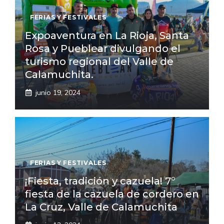
FERIAS Y FESTIVALES
Expoaventura en La Rioja, Santa
Rosa y Pueblear divulgando el
turismo regional del Valle de
Calamuchita.
junio 19, 2024
FERIAS Y FESTIVALES
¡Fiesta, tradición y cazuela! 7°
fiesta de la cazuela de cordero en
La Cruz, Valle de Calamuchita