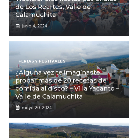
de Los Reartes, Valle de
Calamuchita
junio 4, 2024
FERIAS Y FESTIVALES
¿Alguna vez te imaginaste
probar más de 20 recetas de
comida al disco? – Villa Yacanto –
Valle de Calamuchita
mayo 20, 2024