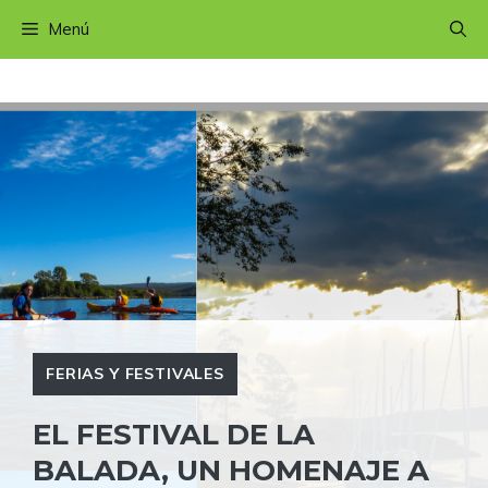
Saltar
Menú
al
contenido
FERIAS Y FESTIVALES
EL FESTIVAL DE LA
BALADA, UN HOMENAJE A