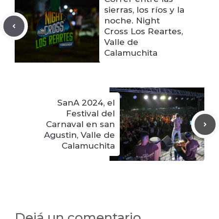
sierras, los ríos y la
noche. Night
Cross Los Reartes,
Valle de
Calamuchita
SanA 2024, el
Festival del
Carnaval en san
Agustin, Valle de
Calamuchita
Dejá un comentario